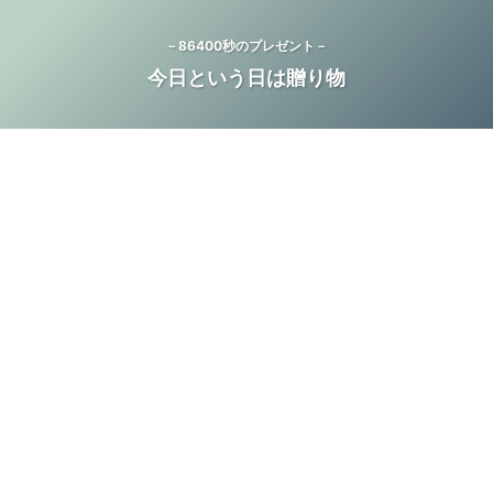
－86400秒のプレゼント－
今日という日は贈り物