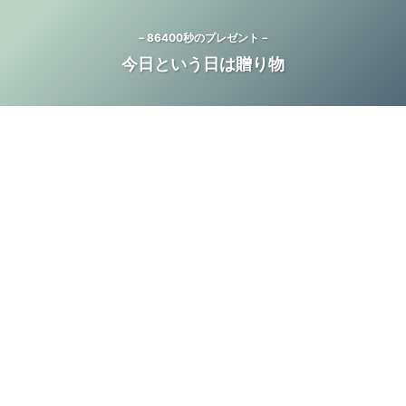
－86400秒のプレゼント－
今日という日は贈り物