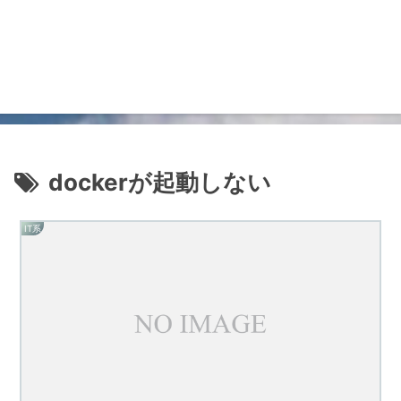
dockerが起動しない
IT系