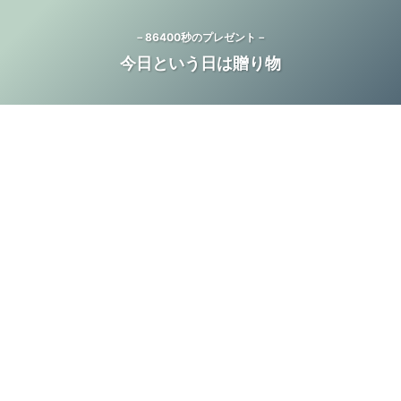
－86400秒のプレゼント－
今日という日は贈り物