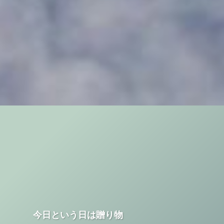
今日という日は贈り物