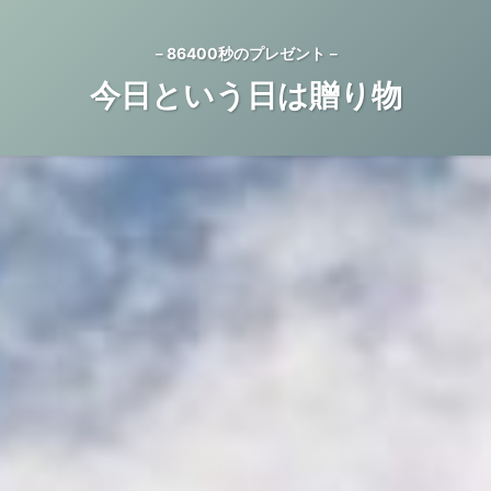
－86400秒のプレゼント－
今日という日は贈り物