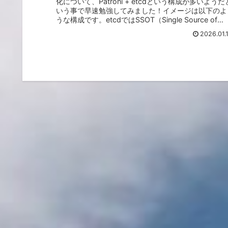
化について、Patroni + etcdという構成が多いようだ
いう事で早速勉強してみました！イメージは以下のよ
うな構成です。etcdではSSOT（Single Source of
Truth...
2026.01.