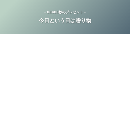
－86400秒のプレゼント－
今日という日は贈り物