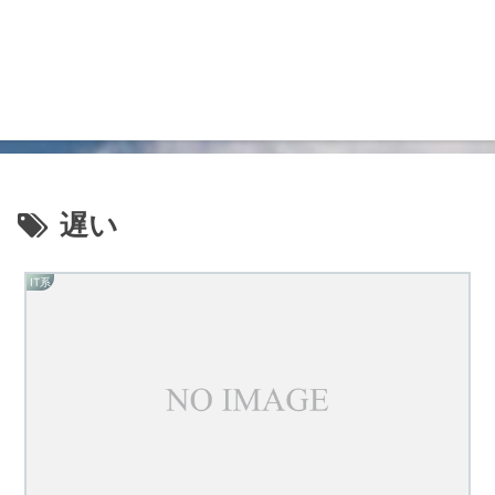
遅い
IT系