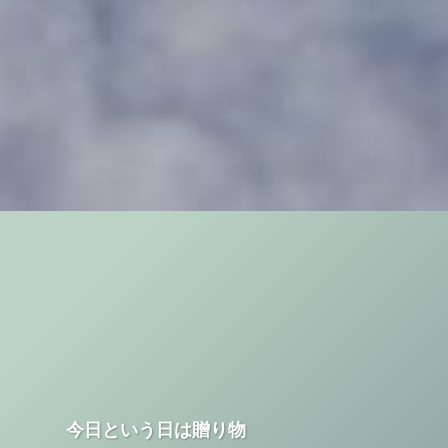
今日という日は贈り物