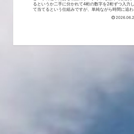
るというか二手に分かれて4桁の数字を2桁ずつ入力
て当てるという仕組みですが、単純ながら時間に追わ
れる状況と責任がのしかかり中々うまく行かない事...
2026.06.