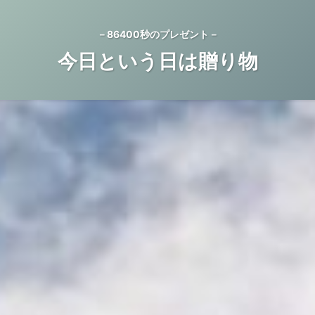
－86400秒のプレゼント－
今日という日は贈り物