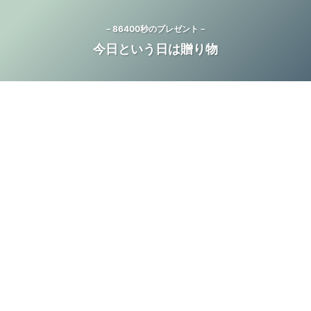
－86400秒のプレゼント－
今日という日は贈り物