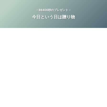
－86400秒のプレゼント－
今日という日は贈り物