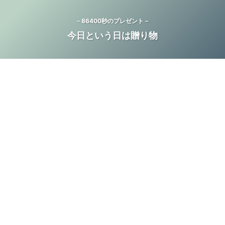
－86400秒のプレゼント－
今日という日は贈り物