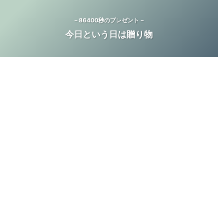
－86400秒のプレゼント－
今日という日は贈り物