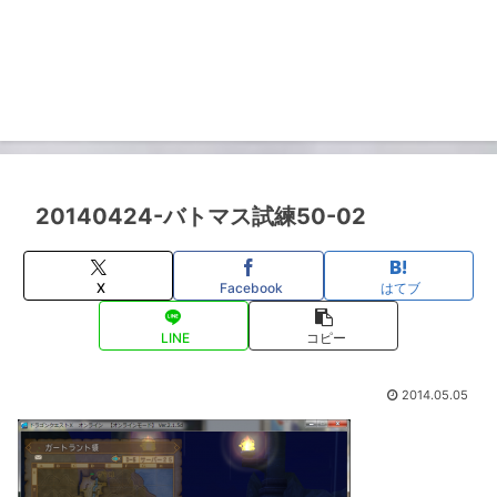
20140424-バトマス試練50-02
X
Facebook
はてブ
LINE
コピー
2014.05.05