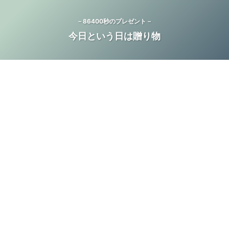
－86400秒のプレゼント－
今日という日は贈り物