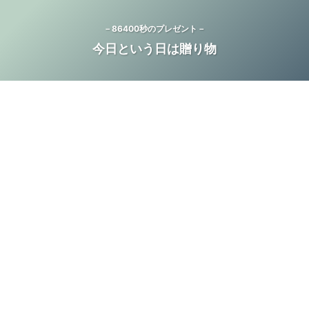
－86400秒のプレゼント－
今日という日は贈り物