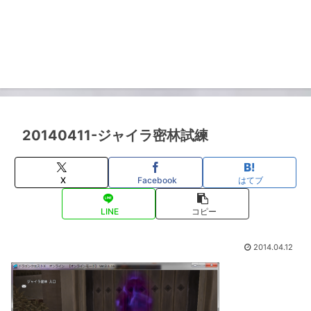
20140411-ジャイラ密林試練
X
Facebook
はてブ
LINE
コピー
2014.04.12