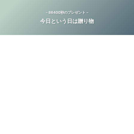
－86400秒のプレゼント－
今日という日は贈り物