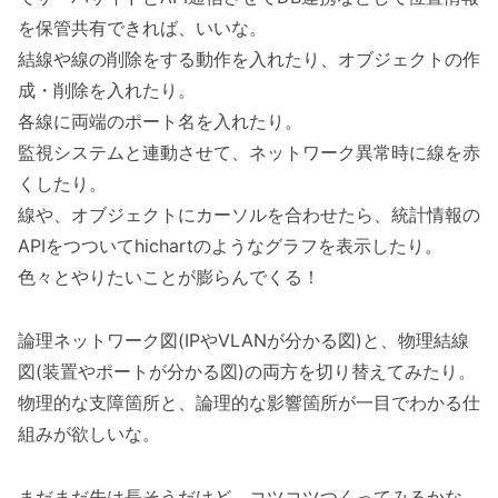
を保管共有できれば、いいな。
結線や線の削除をする動作を入れたり、オブジェクトの作
成・削除を入れたり。
各線に両端のポート名を入れたり。
監視システムと連動させて、ネットワーク異常時に線を赤
くしたり。
線や、オブジェクトにカーソルを合わせたら、統計情報の
APIをつついてhichartのようなグラフを表示したり。
色々とやりたいことが膨らんでくる！
論理ネットワーク図(IPやVLANが分かる図)と、物理結線
図(装置やポートが分かる図)の両方を切り替えてみたり。
物理的な支障箇所と、論理的な影響箇所が一目でわかる仕
組みが欲しいな。
まだまだ先は長そうだけど、コツコツつくってみるかな。