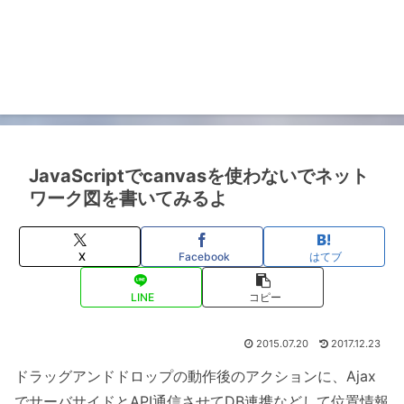
JavaScriptでcanvasを使わないでネット
ワーク図を書いてみるよ
X
Facebook
はてブ
LINE
コピー
2015.07.20
2017.12.23
ドラッグアンドドロップの動作後のアクションに、Ajax
でサーバサイドとAPI通信させてDB連携などして位置情報