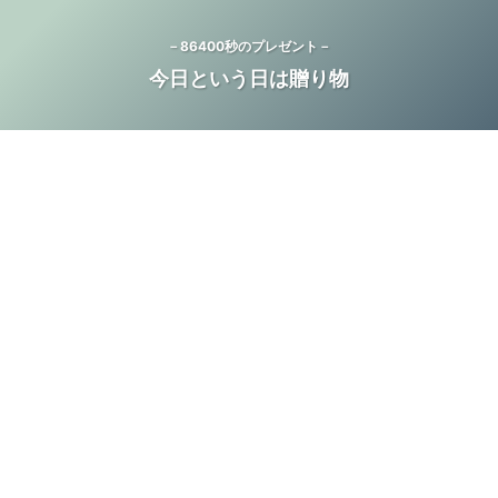
－86400秒のプレゼント－
今日という日は贈り物