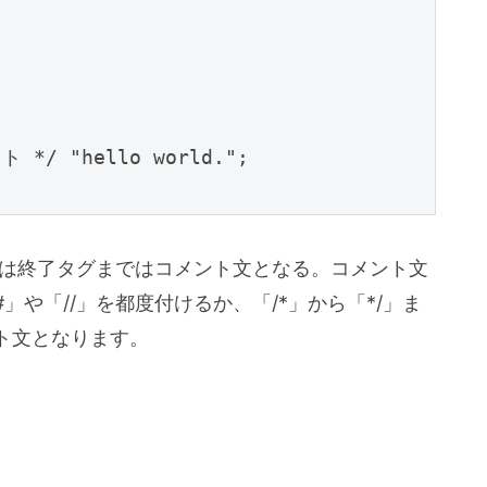
/ "hello world.";

たは終了タグまではコメント文となる。コメント文
や「//」を都度付けるか、「/*」から「*/」ま
ト文となります。