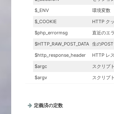
$_ENV
環境変数
$_COOKIE
HTTP ク
$php_errormsg
直近のエ
$HTTP_RAW_POST_DATA
生のPOS
$http_response_header
HTTP 
$argc
スクリプ
$argv
スクリプト
定義済の定数