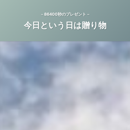
－86400秒のプレゼント－
今日という日は贈り物