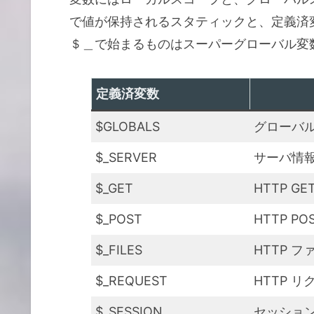
で値が保持されるスタティックと、定義済
＄＿で始まるものはスーパーグローバル変
定義済変数
$GLOBALS
グローバ
$_SERVER
サーバ情
$_GET
HTTP G
$_POST
HTTP P
$_FILES
HTTP 
$_REQUEST
HTTP 
$_SESSION
セッショ