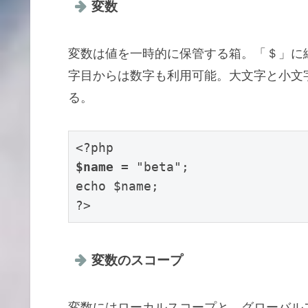
変数
変数は値を一時的に保管する箱。「＄」に
字目からは数字も利用可能。大文字と小文
る。
$name
 = "beta";

echo $name;

?>
変数のスコープ
変数にはローカルスコープと、グローバル