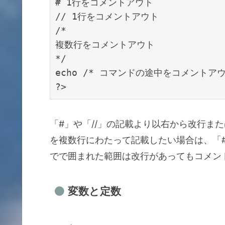
# 1行をコメントアウト

// 1行をコメントアウト

/*

複数行をコメントアウト

*/

echo /* コマンドの途中をコメントアウト *
?>
「#」や「//」の記載より以右から改行ま
を複数行にわたって記載したい場合は、「#」
でで囲まれた範囲は改行があってもコメン
変数と定数