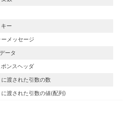
ッキー
ラーメッセージ
Tデータ
レスポンスヘッダ
トに渡された引数の数
に渡された引数の値(配列)