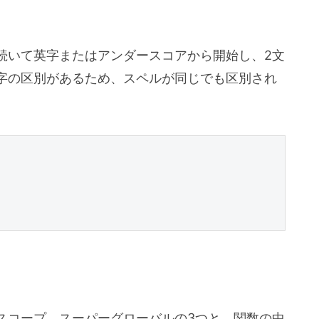
続いて英字またはアンダースコアから開始し、2文
字の区別があるため、スペルが同じでも区別され
スコープ、スーパーグローバルの3つと、関数の中