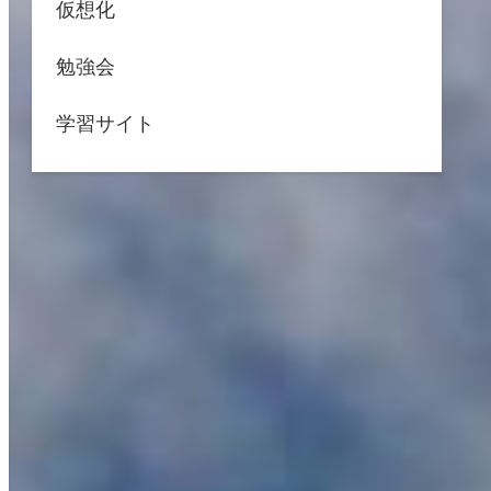
仮想化
勉強会
学習サイト