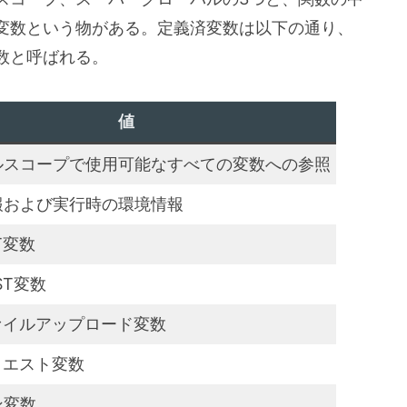
変数という物がある。定義済変数は以下の通り、
数と呼ばれる。
値
ルスコープで使用可能なすべての変数への参照
報および実行時の環境情報
ET変数
OST変数
ファイルアップロード変数
リクエスト変数
ン変数